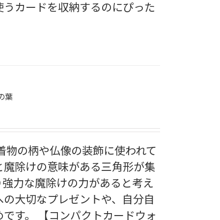
使うカードを収納するのにぴった
の葉
ら着物の柄や仏像の装飾に使われて
と魔除けの意味がある三角形が集
り強力な魔除けの力があると考え
への大切なプレゼントや、自分自
めです。 【コンパクトカードウォ