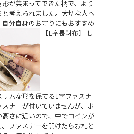
角形が集まってできた柄で、より
ると考えられました。大切な人へ
、自分自身のお守りにもおすすめ
【L字長財布】 し
スリムな形を保てるL字ファスナ
ァスナーが付いていませんが、ポ
の高さに近いので、中でコインが
ん。ファスナーを開けたらお札と