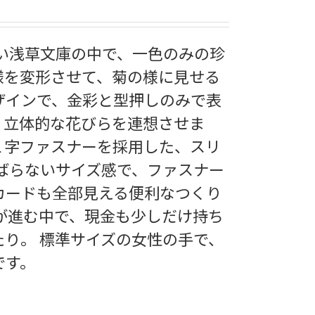
多い浅草文庫の中で、一色のみの珍
様を変形させて、菊の様に見せる
ザインで、金彩と型押しのみで表
く立体的な花びらを連想させま
 Ｌ字ファスナーを採用した、スリ
さばらないサイズ感で、ファスナー
カードも全部見える便利なつくり
が進む中で、現金も少しだけ持ち
り。 標準サイズの女性の手で、
です。