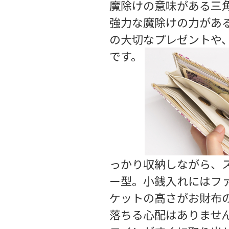
魔除けの意味がある三
強力な魔除けの力があ
の大切なプレゼントや
です。
っかり収納しながら、
ー型。小銭入れにはフ
ケットの高さがお財布
落ちる心配はありませ