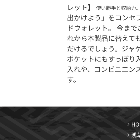
レット】
使い勝手と収納力
出かけよう」をコンセ
ドウォレット。 今ま
れから本製品に替えて
だけるでしょう。ジャ
ポケットにもすっぽり
入れや、コンビニエン
す。
HO
浅