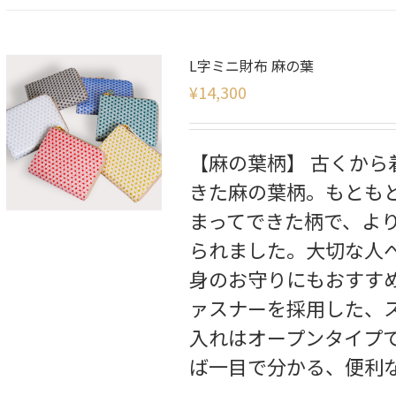
L字ミニ財布 麻の葉
¥
14,300
【麻の葉柄】 古くか
きた麻の葉柄。もとも
まってできた柄で、よ
られました。大切な人
身のお守りにもおすすめ
ァスナーを採用した、
入れはオープンタイプ
ば一目で分かる、便利