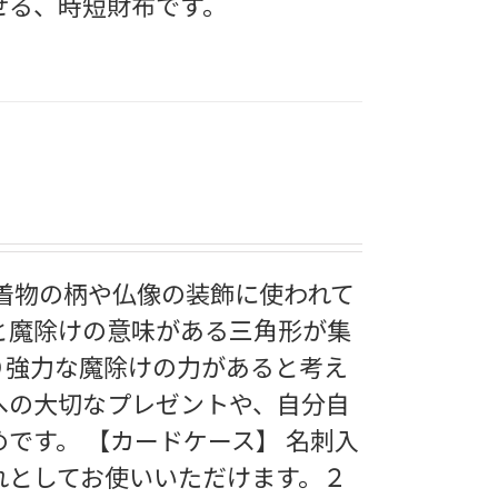
せる、時短財布です。
ら着物の柄や仏像の装飾に使われて
と魔除けの意味がある三角形が集
り強力な魔除けの力があると考え
への大切なプレゼントや、自分自
です。 【カードケース】 名刺入
れとしてお使いいただけます。２