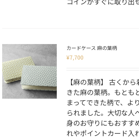
コインがすぐに取り出
カードケース 麻の葉柄
¥
7,700
【麻の葉柄】 古くか
きた麻の葉柄。もとも
まってできた柄で、よ
られました。大切な人
身のお守りにもおすすめ
れやポイントカード入