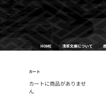
Skip
to
content
HOME
浅草文庫について
カート
カートに商品がありませ
ん