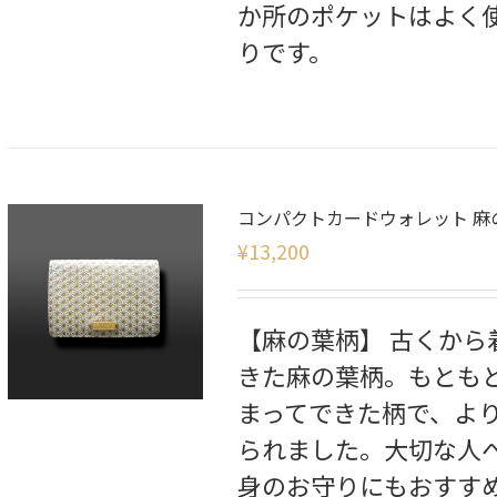
か所のポケットはよく
りです。
コンパクトカードウォレット 麻
¥
13,200
【麻の葉柄】 古くか
きた麻の葉柄。もとも
まってできた柄で、よ
られました。大切な人
身のお守りにもおすす