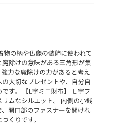
ら着物の柄や仏像の装飾に使われて
と魔除けの意味がある三角形が集
り強力な魔除けの力があると考え
への大切なプレゼントや、自分自
です。 【L字ミニ財布】 Ｌ字フ
スリムなシルエット。 内側の小銭
で、開口部のファスナーを開けれ
なつくりです。