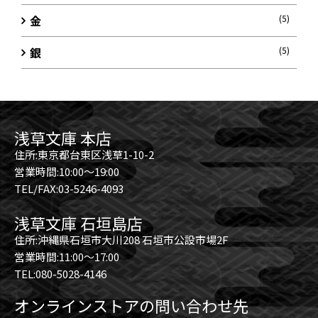
金
(5)
銀
(5)
浅草文庫 本店
住所:東京都台東区浅草1-10-2
営業時間:10:00～19:00
TEL/FAX:03-5246-4093
浅草文庫 石垣島店
住所:沖縄県石垣市大川208 石垣市公設市場2F
営業時間:11:00～17:00
TEL:080-5028-4146
オンラインストアの問い合わせ先