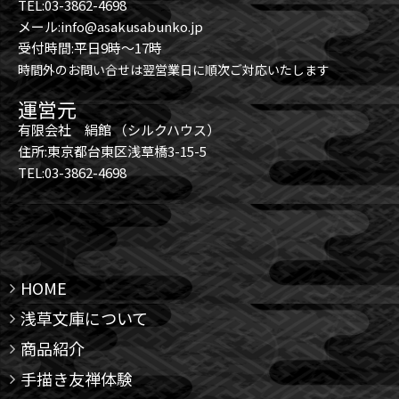
TEL:03-3862-4698
メール:info@asakusabunko.jp
受付時間:平日9時～17時
時間外のお問い合せは翌営業日に順次ご対応いたします
運営元
有限会社 絹館 （シルクハウス）
住所:東京都台東区浅草橋3-15-5
TEL:03-3862-4698
HOME
浅草文庫について
商品紹介
手描き友禅体験