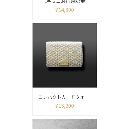
L字ミニ財布 麻の葉
¥
14,300
コンパクトカードウォレット 麻の葉
¥
13,200