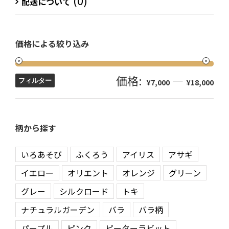
(0)
配送について
価格による絞り込み
価格:
—
フィルター
¥7,000
¥18,000
柄から探す
いろあそび
ふくろう
アイリス
アサギ
イエロー
オリエント
オレンジ
グリーン
グレー
シルクロード
トキ
ナチュラルガーデン
バラ
バラ柄
パープル
ピンク
ピーターラビット