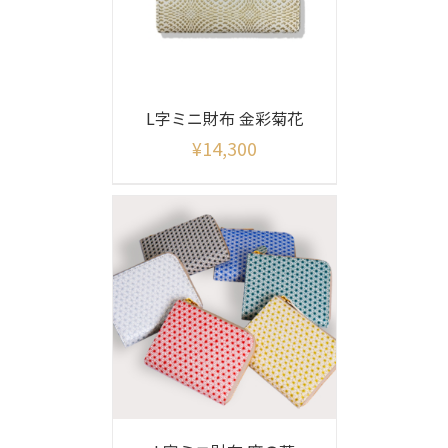
L字ミニ財布 金彩菊花
¥
14,300