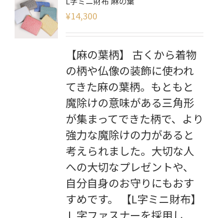
L字ミニ財布 麻の葉
¥
14,300
【麻の葉柄】 古くから着物
の柄や仏像の装飾に使われ
てきた麻の葉柄。もともと
魔除けの意味がある三角形
が集まってできた柄で、より
強力な魔除けの力があると
考えられました。大切な人
への大切なプレゼントや、
自分自身のお守りにもおす
すめです。 【L字ミニ財布】
Ｌ字ファスナーを採用し