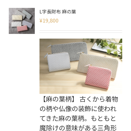
L字長財布 麻の葉
¥
19,800
【麻の葉柄】 古くから着物
の柄や仏像の装飾に使われ
てきた麻の葉柄。もともと
魔除けの意味がある三角形