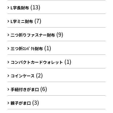
(13)
L字長財布
(7)
L字ミニ財布
(9)
二つ折りファスナー財布
(1)
三つ折ｺﾝﾊﾟｸﾄ財布
(1)
コンパクトカードウォレット
(2)
コインケース
(6)
手紐付きがま口
(3)
親子がま口