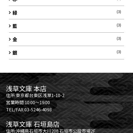
緑
(3)
藍
(3)
金
(3)
銀
(3)
浅草文庫 本店
住所:東京都台東区浅草1-10-2
営業時間:10:00～19:00
TEL/FAX:03-5246-4093
浅草文庫 石垣島店
住所:沖縄県石垣市大川208 石垣市公設市場2F