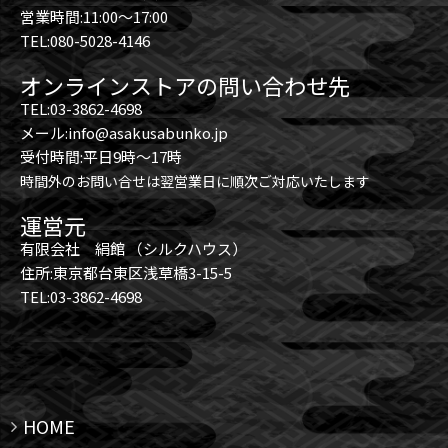
営業時間:11:00～17:00
TEL:080-5028-4146
オンラインストアの問い合わせ先
TEL:03-3862-4698
メール:info@asakusabunko.jp
受付時間:平日9時～17時
時間外のお問い合せは翌営業日に順次ご対応いたします
運営元
有限会社 絹館 （シルクハウス）
住所:東京都台東区浅草橋3-15-5
TEL:03-3862-4698
HOME