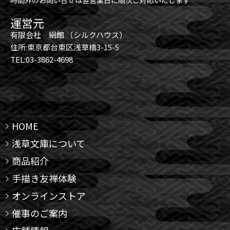
時間外のお問い合せは翌営業日に順次ご対応いたします
運営元
有限会社 絹館 （シルクハウス）
住所:東京都台東区浅草橋3-15-5
TEL:03-3862-4698
HOME
浅草文庫について
商品紹介
手描き友禅体験
オンラインストア
催事のご案内