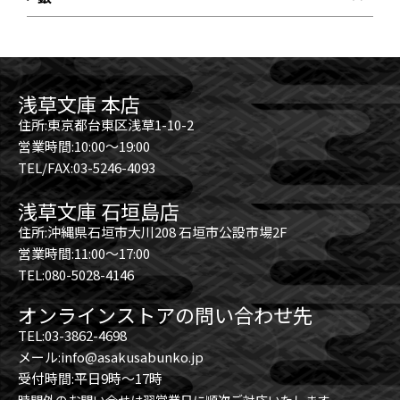
浅草文庫 本店
住所:東京都台東区浅草1-10-2
営業時間:10:00～19:00
TEL/FAX:03-5246-4093
浅草文庫 石垣島店
住所:沖縄県石垣市大川208 石垣市公設市場2F
営業時間:11:00～17:00
TEL:080-5028-4146
オンラインストアの問い合わせ先
TEL:03-3862-4698
メール:info@asakusabunko.jp
受付時間:平日9時～17時