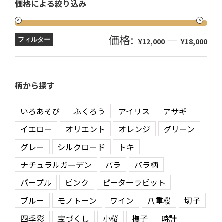
価格による絞り込み
価格:
—
フィルター
¥12,000
¥18,000
柄から探す
いろあそび
ふくろう
アイリス
アサギ
イエロー
オリエント
オレンジ
グリーン
グレー
シルクロード
トキ
ナチュラルガーデン
バラ
バラ柄
パープル
ピンク
ピーターラビット
ブルー
モノトーン
ワイン
八重桜
切子
四季彩
宝づくし
小桜
撫子
時計