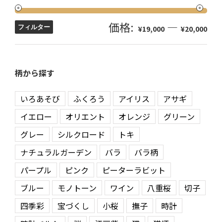
価格:
—
フィルター
¥19,000
¥20,000
柄から探す
いろあそび
ふくろう
アイリス
アサギ
イエロー
オリエント
オレンジ
グリーン
グレー
シルクロード
トキ
ナチュラルガーデン
バラ
バラ柄
パープル
ピンク
ピーターラビット
ブルー
モノトーン
ワイン
八重桜
切子
四季彩
宝づくし
小桜
撫子
時計