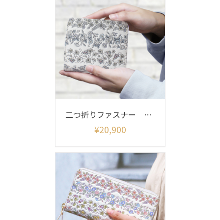
二つ折りファスナー 四季彩
¥
20,900