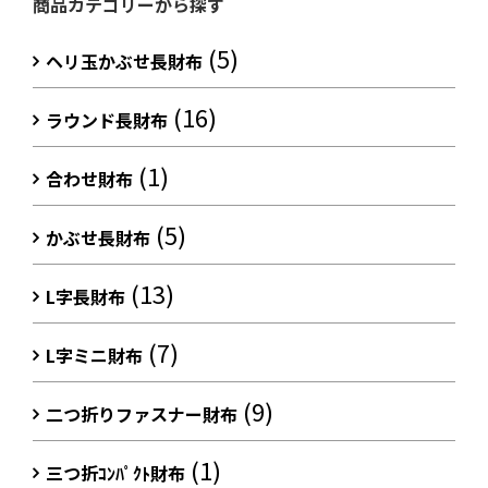
商品カテゴリーから探す
(5)
ヘリ玉かぶせ長財布
(16)
ラウンド長財布
(1)
合わせ財布
(5)
かぶせ長財布
(13)
L字長財布
(7)
L字ミニ財布
(9)
二つ折りファスナー財布
(1)
三つ折ｺﾝﾊﾟｸﾄ財布