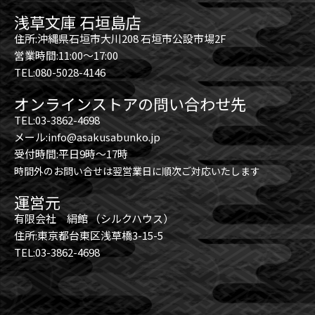
浅草文庫 石垣島店
住所:沖縄県石垣市大川208 石垣市公設市場2F
営業時間:11:00～17:00
TEL:080-5028-4146
オンラインストアの問い合わせ先
TEL:03-3862-4698
メール:info@asakusabunko.jp
受付時間:平日9時～17時
時間外のお問い合せは翌営業日に順次ご対応いたします
運営元
有限会社 絹館 （シルクハウス）
住所:東京都台東区浅草橋3-15-5
TEL:03-3862-4698