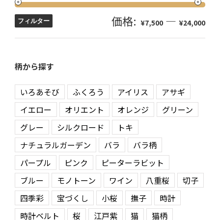
価格:
—
フィルター
¥7,500
¥24,000
柄から探す
いろあそび
ふくろう
アイリス
アサギ
イエロー
オリエント
オレンジ
グリーン
グレー
シルクロード
トキ
ナチュラルガーデン
バラ
バラ柄
パープル
ピンク
ピーターラビット
ブルー
モノトーン
ワイン
八重桜
切子
四季彩
宝づくし
小桜
撫子
時計
時計ベルト
桜
江戸紫
猫
猫柄