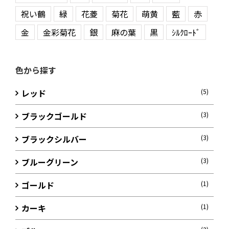
祝い鶴
緑
花菱
菊花
萌黄
藍
赤
金
金彩菊花
銀
麻の葉
黒
ｼﾙｸﾛｰﾄﾞ
色から探す
レッド
(5)
ブラックゴールド
(3)
ブラックシルバー
(3)
ブルーグリーン
(3)
ゴールド
(1)
カーキ
(1)