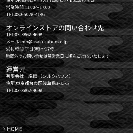
営業時間:11:00～17:00
TEL:080-5028-4146
オンラインストアの問い合わせ先
TEL:03-3862-4698
メール:info@asakusabunko.jp
受付時間:平日9時～17時
時間外のお問い合せは翌営業日に順次ご対応いたします
運営元
有限会社 絹館 （シルクハウス）
住所:東京都台東区浅草橋3-15-5
TEL:03-3862-4698
HOME