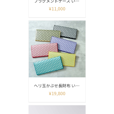
フラグメントケース いろどり柄
¥
11,000
ヘリ玉かぶせ長財布 いろどり柄
¥
19,800