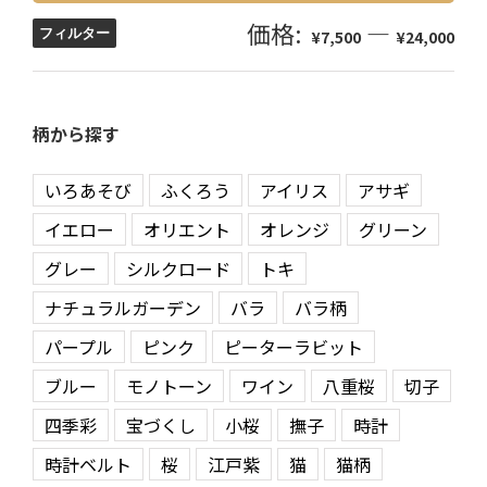
価格:
—
フィルター
¥7,500
¥24,000
柄から探す
いろあそび
ふくろう
アイリス
アサギ
イエロー
オリエント
オレンジ
グリーン
グレー
シルクロード
トキ
ナチュラルガーデン
バラ
バラ柄
パープル
ピンク
ピーターラビット
ブルー
モノトーン
ワイン
八重桜
切子
四季彩
宝づくし
小桜
撫子
時計
時計ベルト
桜
江戸紫
猫
猫柄