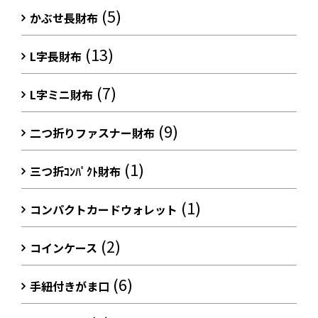
(5)
かぶせ長財布
(13)
L字長財布
(7)
L字ミニ財布
(9)
二つ折りファスナー財布
(1)
三つ折ｺﾝﾊﾟｸﾄ財布
(1)
コンパクトカードウォレット
(2)
コインケース
(6)
手紐付きがま口