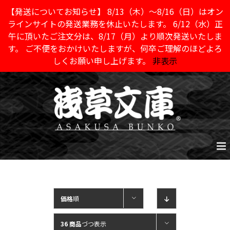
【発送についてお知らせ】 8/13（木）～8/16（日）はオン
ラインサイトの発送業務を休止いたします。 6/12（水）正
午に頂いたご注文分は、8/17（月）より順次発送いたしま
す。 ご不便をおかけいたしますが、何卒ご理解のほどよろ
しくお願い申し上げます。
非表示
Skip
to
content
価格
順
36 商品
づつ表示