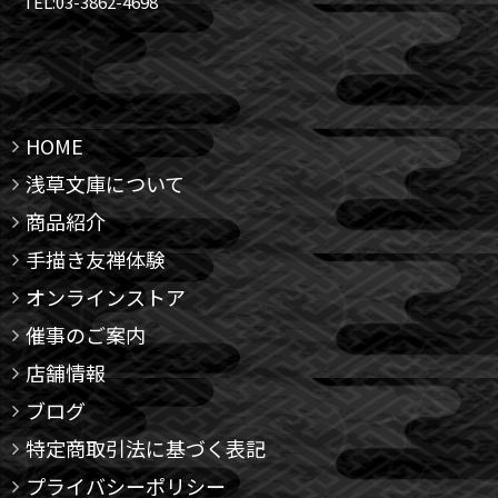
TEL:03-3862-4698
HOME
浅草文庫について
商品紹介
手描き友禅体験
オンラインストア
催事のご案内
店舗情報
ブログ
特定商取引法に基づく表記
プライバシーポリシー