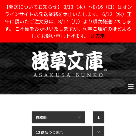
【発送についてお知らせ】 8/13（木）～8/16（日）はオン
ラインサイトの発送業務を休止いたします。 6/12（水）正
午に頂いたご注文分は、8/17（月）より順次発送いたしま
す。 ご不便をおかけいたしますが、何卒ご理解のほどよろ
しくお願い申し上げます。
非表示
Skip
to
content
価格
順
12 商品
づつ表示