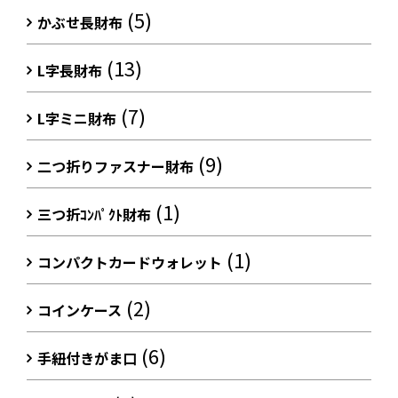
(5)
かぶせ長財布
(13)
L字長財布
(7)
L字ミニ財布
(9)
二つ折りファスナー財布
(1)
三つ折ｺﾝﾊﾟｸﾄ財布
(1)
コンパクトカードウォレット
(2)
コインケース
(6)
手紐付きがま口