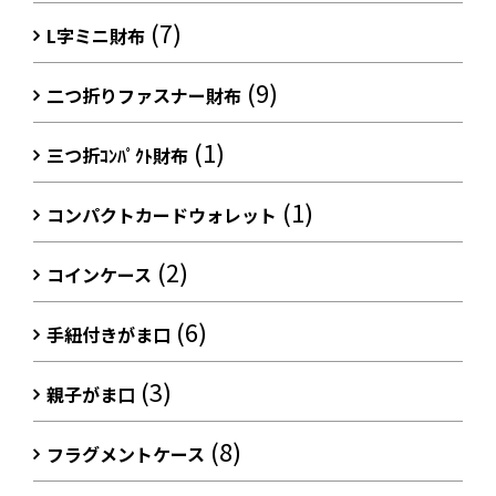
(7)
L字ミニ財布
(9)
二つ折りファスナー財布
(1)
三つ折ｺﾝﾊﾟｸﾄ財布
(1)
コンパクトカードウォレット
(2)
コインケース
(6)
手紐付きがま口
(3)
親子がま口
(8)
フラグメントケース