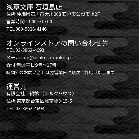
浅草文庫 石垣島店
住所:沖縄県石垣市大川208 石垣市公設市場2F
営業時間:11:00～17:00
TEL:080-5028-4146
オンラインストアの問い合わせ先
TEL:03-3862-4698
メール:info@asakusabunko.jp
受付時間:平日9時～17時
時間外のお問い合せは翌営業日に順次ご対応いたします
運営元
有限会社 絹館 （シルクハウス）
住所:東京都台東区浅草橋3-15-5
TEL:03-3862-4698