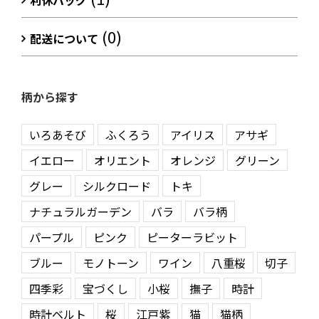
利休バッグ
(0)
配送について
柄から探す
いろあそび
ふくろう
アイリス
アサギ
イエロー
オリエント
オレンジ
グリーン
グレー
シルクロード
トキ
ナチュラルガーデン
バラ
バラ柄
パープル
ピンク
ピーターラビット
ブルー
モノトーン
ワイン
八重桜
切子
四季彩
宝づくし
小桜
撫子
時計
時計ベルト
桜
江戸紫
猫
猫柄