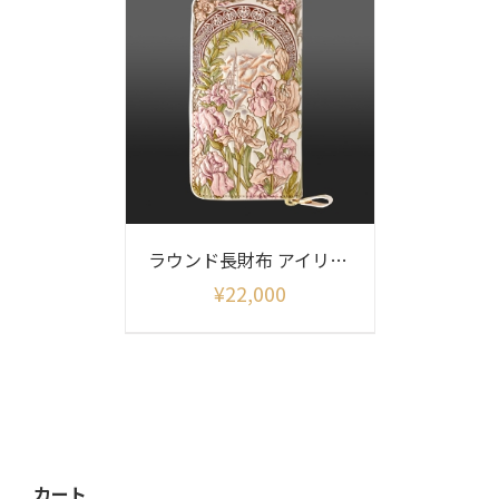
ラウンド長財布 アイリス柄
¥
22,000
カート