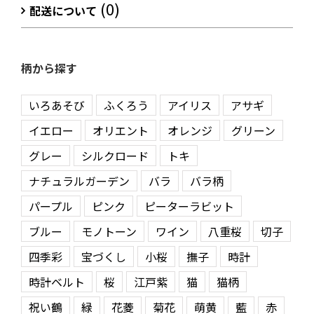
(0)
配送について
柄から探す
いろあそび
ふくろう
アイリス
アサギ
イエロー
オリエント
オレンジ
グリーン
グレー
シルクロード
トキ
ナチュラルガーデン
バラ
バラ柄
パープル
ピンク
ピーターラビット
ブルー
モノトーン
ワイン
八重桜
切子
四季彩
宝づくし
小桜
撫子
時計
時計ベルト
桜
江戸紫
猫
猫柄
祝い鶴
緑
花菱
菊花
萌黄
藍
赤