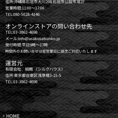
住所:沖縄県石垣市大川208 石垣市公設市場2F
営業時間:11:00～17:00
TEL:080-5028-4146
オンラインストアの問い合わせ先
TEL:03-3862-4698
メール:info@asakusabunko.jp
受付時間:平日9時～17時
時間外のお問い合せは翌営業日に順次ご対応いたします
運営元
有限会社 絹館 （シルクハウス）
住所:東京都台東区浅草橋3-15-5
TEL:03-3862-4698
HOME