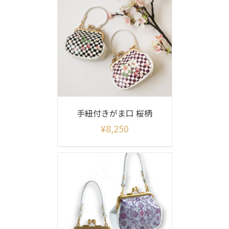
手紐付きがま口 桜柄
¥
8,250