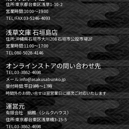
住所:東京都台東区浅草1-10-2
営業時間:10:00～19:00
TEL/FAX:03-5246-4093
浅草文庫 石垣島店
住所:沖縄県石垣市大川208 石垣市公設市場2F
営業時間:11:00～17:00
TEL:080-5028-4146
オンラインストアの問い合わせ先
TEL:03-3862-4698
メール:info@asakusabunko.jp
受付時間:平日9時～17時
時間外のお問い合せは翌営業日に順次ご対応いたします
運営元
有限会社 絹館 （シルクハウス）
住所:東京都台東区浅草橋3-15-5
TEL:03-3862-4698