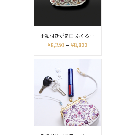
手紐付きがま口 ふくろう柄
–
¥
8,250
¥
8,800