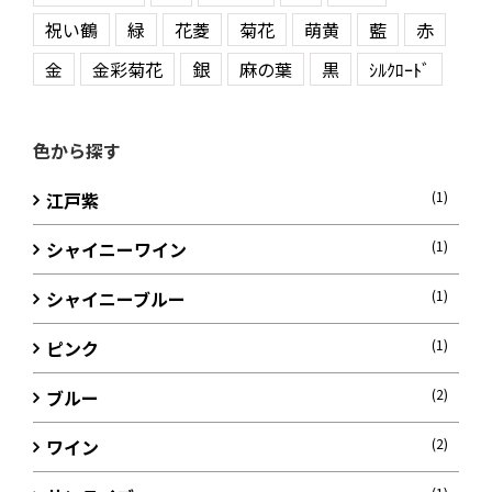
祝い鶴
緑
花菱
菊花
萌黄
藍
赤
金
金彩菊花
銀
麻の葉
黒
ｼﾙｸﾛｰﾄﾞ
色から探す
江戸紫
(1)
シャイニーワイン
(1)
シャイニーブルー
(1)
ピンク
(1)
ブルー
(2)
ワイン
(2)