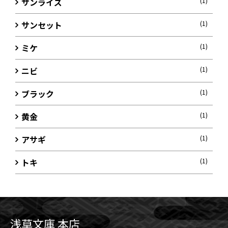
サンライズ
(1)
サンセット
(1)
ミケ
(1)
ニビ
(1)
ブラック
(1)
黄金
(1)
アサギ
(1)
トキ
(1)
浅草文庫 本店