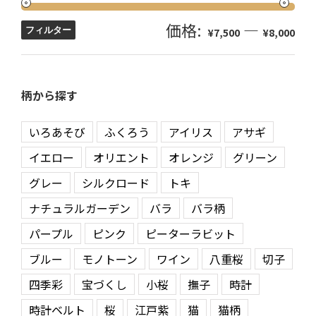
価格:
—
フィルター
¥7,500
¥8,000
柄から探す
いろあそび
ふくろう
アイリス
アサギ
イエロー
オリエント
オレンジ
グリーン
グレー
シルクロード
トキ
ナチュラルガーデン
バラ
バラ柄
パープル
ピンク
ピーターラビット
ブルー
モノトーン
ワイン
八重桜
切子
四季彩
宝づくし
小桜
撫子
時計
時計ベルト
桜
江戸紫
猫
猫柄