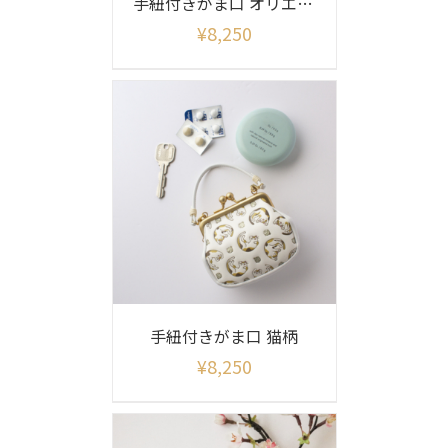
手紐付きがま口 オリエント柄
¥
8,250
手紐付きがま口 猫柄
¥
8,250